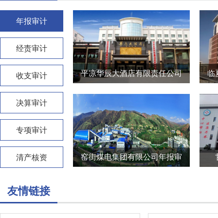
年报审计
经责审计
平凉华辰大酒店有限责任公司
临
收支审计
年报审计
决算审计
专项审计
窑街煤电集团有限公司年报审
清产核资
计
友情链接