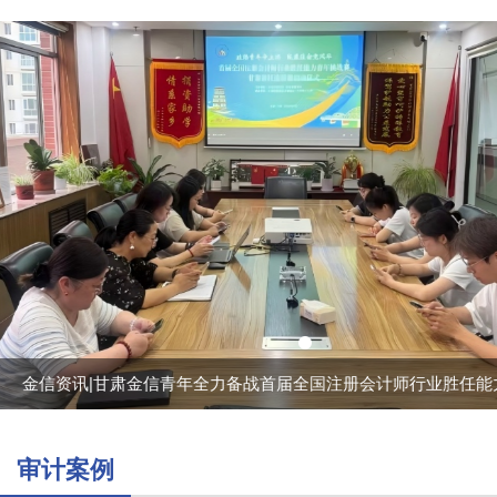
金信资讯| 党旗红 实干先——我支部荣获"先进党组织"荣
审计案例